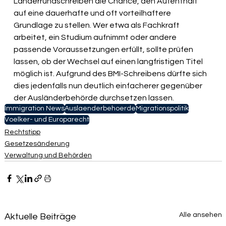
Länderrundschreiben die Chance, den Aufenthalt 
auf eine dauerhafte und oft vorteilhaftere 
Grundlage zu stellen. Wer etwa als Fachkraft 
arbeitet, ein Studium aufnimmt oder andere 
passende Voraussetzungen erfüllt, sollte prüfen 
lassen, ob der Wechsel auf einen langfristigen Titel 
möglich ist. Aufgrund des BMI-Schreibens dürfte sich 
dies jedenfalls nun deutlich einfacherer gegenüber 
der Ausländerbehörde durchsetzen lassen.
Immigration News
Auslaenderbehoerde
Migrationspolitik
Voelker- und Europarecht
Rechtstipp
Gesetzesänderung
Verwaltung und Behörden
Alle ansehen
Aktuelle Beiträge