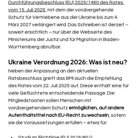
Durchführungsbeschluss (EU) 2025/1460 des Rates 
vom 15. Juli 2025
, mit dem der vorübergehende 
Schutz für Vertriebene aus der Ukraine bis zum 4. 
März 2027 verlängert wird. Das Schreiben ist derzeit – 
soweit ersichtlich – nur über die Webseite des 
Ministeriums der Justiz und für Migration in Baden-
Württemberg abrufbar.
Ukraine Verordnung 2026: Was ist neu?
Neben der Anpassung an den aktuellen 
Ratsbeschluss greift das BMI auch die Empfehlung 
des Rates vom 22. Juli 2025 auf. Diese enthält eine für 
viele Geflüchtete entscheidende Passage: Die 
Mitgliedstaaten sollen Menschen mit 
vorübergehendem Schutz 
ermöglichen, auf andere 
Aufenthaltstitel nach EU-Recht zu wechseln
, sofern 
sie die Voraussetzungen erfüllen – etwa für:
Studium
 (Richtlinie (EU) 2016/801)