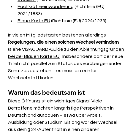
Fachkräfteeinwanderung
 (Richtlinie (EU) 
2021/1883)
Blaue Karte EU
 (Richtlinie (EU) 2024/1233)
In vielen Mitgliedstaaten bestehen allerdings 
Regelungen, die einen solchen Wechsel verhindern 
(siehe 
VISAGUARD-Guide zu den Ablehnungsgründen 
bei der Blauen Karte EU
). Insbesondere darf der neue 
Titel nicht parallel zum Status des vorübergehenden 
Schutzes bestehen – es muss ein echter 
Wechsel stattfinden.
Warum das bedeutsam ist
Diese Öffnung ist ein wichtiges Signal. Viele 
Betroffene möchten langfristige Perspektiven in 
Deutschland aufbauen – etwa über Arbeit, 
Ausbildung oder Studium. Bislang war der Wechsel 
aus dem § 24-Aufenthalt in einen anderen 