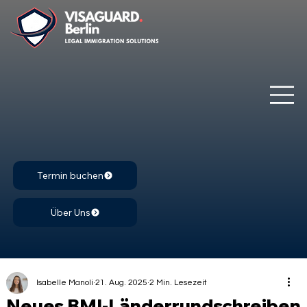
Termin buchen
Über Uns
Isabelle Manoli
21. Aug. 2025
2 Min. Lesezeit
Neues BMI-Länderrundschreiben