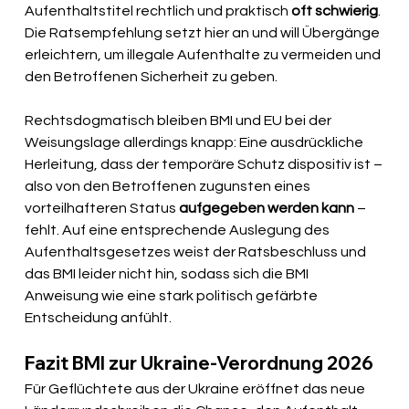
Aufenthaltstitel rechtlich und praktisch 
oft schwierig
. 
Die Ratsempfehlung setzt hier an und will Übergänge 
erleichtern, um illegale Aufenthalte zu vermeiden und 
den Betroffenen Sicherheit zu geben.
Rechtsdogmatisch bleiben BMI und EU bei der 
Weisungslage allerdings knapp: Eine ausdrückliche 
Herleitung, dass der temporäre Schutz dispositiv ist – 
also von den Betroffenen zugunsten eines 
vorteilhafteren Status 
aufgegeben werden kann
 – 
fehlt. Auf eine entsprechende Auslegung des 
Aufenthaltsgesetzes weist der Ratsbeschluss und 
das BMI leider nicht hin, sodass sich die BMI 
Anweisung wie eine stark politisch gefärbte 
Entscheidung anfühlt.
Fazit BMI zur Ukraine-Verordnung 2026
Für Geflüchtete aus der Ukraine eröffnet das neue 