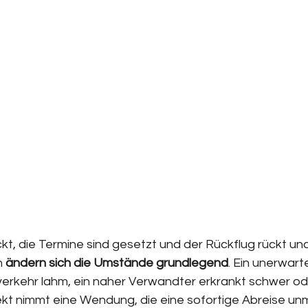
kt, die Termine sind gesetzt und der Rückflug rückt un
h 
ändern sich die Umstände grundlegend
. Ein unerwarte
rkehr lahm, ein naher Verwandter erkrankt schwer ode
ekt nimmt eine Wendung, die eine sofortige Abreise un