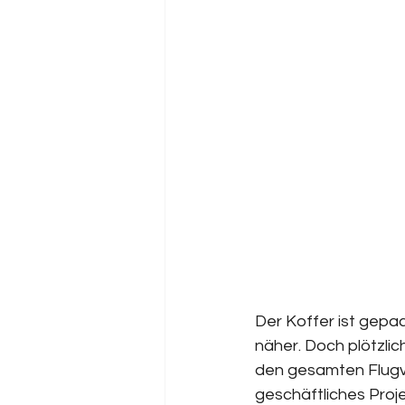
Der Koffer ist gepac
näher. Doch plötzlic
den gesamten Flugve
geschäftliches Proj