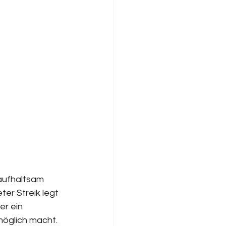
aufhaltsam 
ter Streik legt 
r ein 
möglich macht. 