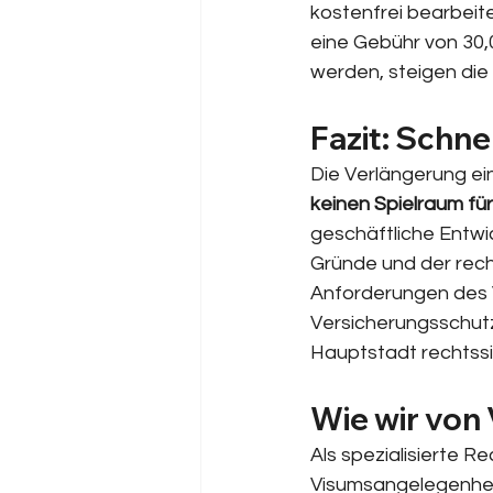
kostenfrei bearbeite
eine Gebühr von 30,
werden, steigen die 
Fazit: Schne
Die Verlängerung ein
keinen Spielraum fü
geschäftliche Entwi
Gründe und der rech
Anforderungen des V
Versicherungsschutz
Hauptstadt rechtss
Wie wir von
Als spezialisierte R
Visumsangelegenheit