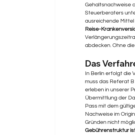
Gehaltsnachweise o
Steuerberaters unte
ausreichende Mittel
Reise-Krankenversi
Verlängerungszeitra
abdecken. Ohne dies
Das Verfahr
In Berlin erfolgt di
muss das Referat B 5
erleben in unserer P
Übermittlung der Dat
Pass mit dem gültig
Nachweise im Origina
Gründen nicht möglic
Gebührenstruktur ist