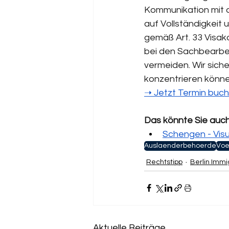
Kommunikation mit 
auf Vollständigkeit 
gemäß Art. 33 Visak
bei den Sachbearbei
vermeiden. Wir siche
konzentrieren könne
➝‬ Jetzt Termin bu
Das könnte Sie auch
Schengen - Vis
Auslaenderbehoerde
Voe
Rechtstipp
Berlin Immi
Aktuelle Beiträge