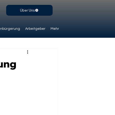
Über Uns
inbürgerung
Arbeitgeber
Mehr
rung