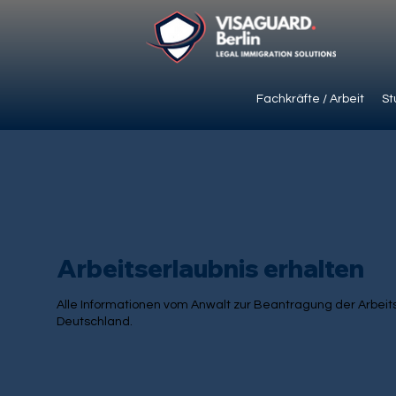
Fachkräfte / Arbeit
St
Arbeitserlaubnis erhalten
Alle Informationen vom Anwalt zur Beantragung der Arbeits
Deutschland.