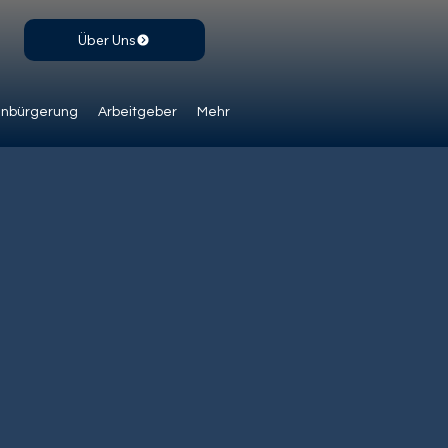
Über Uns
inbürgerung
Arbeitgeber
Mehr