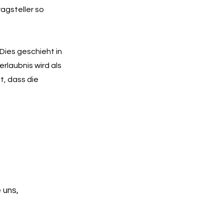
agsteller so
 Dies geschieht in
erlaubnis wird als
, dass die
 uns,