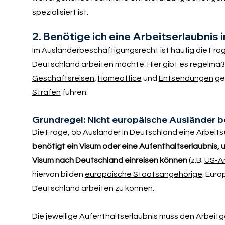
spezialisiert ist.
2. Benötige ich eine Arbeitserlaubnis 
Im Ausländerbeschäftigungsrecht ist häufig die Frag
Deutschland arbeiten möchte. Hier gibt es regelm
Geschäftsreisen
,
Homeoffice
und
Entsendungen
geh
Strafen
führen.
Grundregel: Nicht europäische Ausländer be
Die Frage, ob Ausländer in Deutschland eine Arbeits
benötigt ein Visum oder eine Aufenthaltserlaubnis,
Visum nach Deutschland einreisen können
(z.B.
US-A
hiervon bilden
europäische Staatsangehörige
. Euro
Deutschland arbeiten zu können.
Die jeweilige Aufenthaltserlaubnis muss den Arbeitg