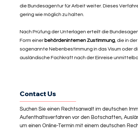
die Bundesagentur für Arbeit weiter. Dieses Verfahr
gering wie möglich zu halten.
Nach Prüfung der Unterlagen erteilt die Bundesagent
Form einer
behördeninternen Zustimmung
, die in d
sogenannte Nebenbestimmung in das Visum oder die 
ausländische Fachkraft nach der Einreise unmittelba
Contact Us
Suchen Sie einen Rechtsanwalt im deutschen Immi
Aufenthaltsverfahren vor den Botschaften, Auslä
um einen Online-Termin mit einem deutschen Rech