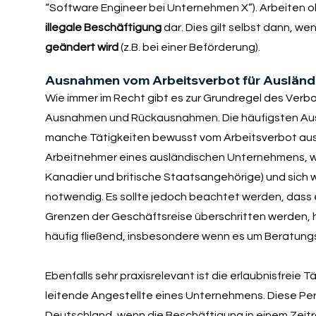
“Software Engineer bei Unternehmen X”). Arbeiten ohn
illegale Beschäftigung
dar. Dies gilt selbst dann, w
geändert wird
(z.B. bei einer Beförderung).
Ausnahmen vom Arbeitsverbot für Ausländ
Wie immer im Recht gibt es zur Grundregel des Verb
Ausnahmen und Rückausnahmen. Die häufigsten Au
manche Tätigkeiten bewusst vom Arbeitsverbot ausn
Arbeitnehmer eines ausländischen Unternehmens, we
Kanadier und britische Staatsangehörige) und sich w
notwendig. Es sollte jedoch beachtet werden, das
Grenzen der Geschäftsreise überschritten werden, ha
häufig fließend, insbesondere wenn es um Beratungs
Ebenfalls sehr praxisrelevant ist die erlaubnisfreie Tä
leitende Angestellte eines Unternehmens. Diese Per
Deutschland, wenn die Beschäftigung in einem Zeitr