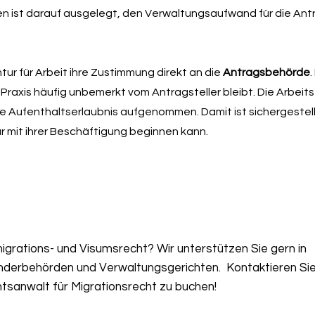
en ist darauf ausgelegt, den Verwaltungsaufwand für die Antr
ur für Arbeit ihre Zustimmung direkt an die
Antragsbehörde
.
er Praxis häufig unbemerkt vom Antragsteller bleibt. Die Arbeits
Aufenthaltserlaubnis aufgenommen. Damit ist sichergestellt
r mit ihrer Beschäftigung beginnen kann.
grations- und Visumsrecht? Wir unterstützen Sie gern in
nderbehörden und Verwaltungsgerichten. Kontaktieren Sie
tsanwalt für Migrationsrecht zu buchen!