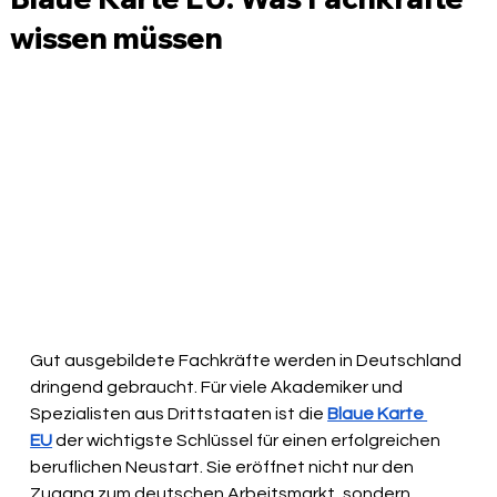
wissen müssen
Gut ausgebildete Fachkräfte werden in Deutschland 
dringend gebraucht. Für viele Akademiker und 
Spezialisten aus Drittstaaten ist die 
Blaue Karte 
EU
 der wichtigste Schlüssel für einen erfolgreichen 
beruflichen Neustart. Sie eröffnet nicht nur den 
Zugang zum deutschen Arbeitsmarkt, sondern 