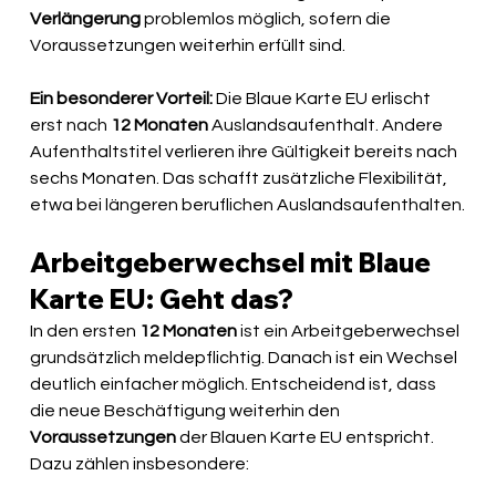
Verlängerung
 problemlos möglich, sofern die 
Voraussetzungen weiterhin erfüllt sind.
Ein besonderer Vorteil:
 Die Blaue Karte EU erlischt 
erst nach 
12 Monaten 
Auslandsaufenthalt. Andere 
Aufenthaltstitel verlieren ihre Gültigkeit bereits nach 
sechs Monaten. Das schafft zusätzliche Flexibilität, 
etwa bei längeren beruflichen Auslandsaufenthalten.
Arbeitgeberwechsel mit Blaue 
Karte EU: Geht das?
In den ersten 
12 Monaten
 ist ein Arbeitgeberwechsel 
grundsätzlich meldepflichtig. Danach ist ein Wechsel 
deutlich einfacher möglich. Entscheidend ist, dass 
die neue Beschäftigung weiterhin den 
Voraussetzungen
 der Blauen Karte EU entspricht. 
Dazu zählen insbesondere: