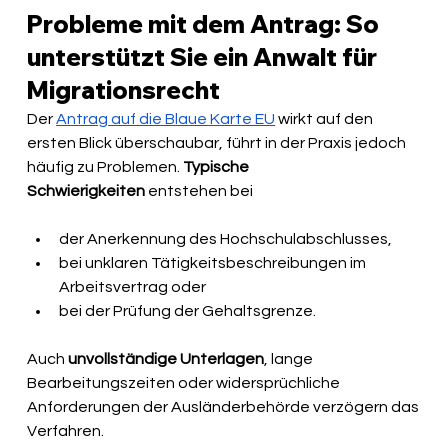
Probleme mit dem Antrag: So 
unterstützt Sie ein Anwalt für 
Migrationsrecht
Der 
Antrag auf die Blaue Karte EU
 wirkt auf den 
ersten Blick überschaubar, führt in der Praxis jedoch 
häufig zu Problemen. 
Typische 
Schwierigkeiten
 entstehen bei 
der Anerkennung des Hochschulabschlusses, 
bei unklaren Tätigkeitsbeschreibungen im 
Arbeitsvertrag oder 
bei der Prüfung der Gehaltsgrenze. 
Auch 
unvollständige Unterlagen
, lange 
Bearbeitungszeiten oder widersprüchliche 
Anforderungen der Ausländerbehörde verzögern das 
Verfahren.