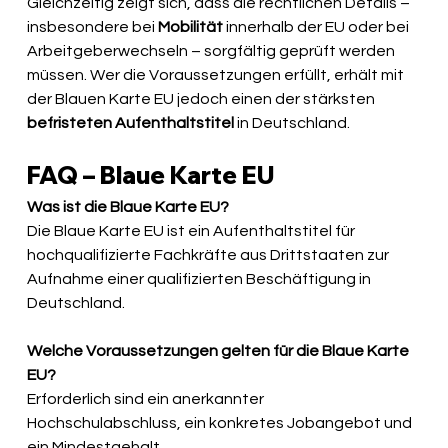
Gleichzeitig zeigt sich, dass die rechtlichen Details – 
insbesondere bei 
Mobilität
 innerhalb der EU oder bei 
Arbeitgeberwechseln – sorgfältig geprüft werden 
müssen. Wer die Voraussetzungen erfüllt, erhält mit 
der Blauen Karte EU jedoch einen der stärksten 
befristeten Aufenthaltstitel
 in Deutschland.
FAQ – Blaue Karte EU
Was ist die Blaue Karte EU?
Die Blaue Karte EU ist ein Aufenthaltstitel für 
hochqualifizierte Fachkräfte aus Drittstaaten zur 
Aufnahme einer qualifizierten Beschäftigung in 
Deutschland.
Welche Voraussetzungen gelten für die Blaue Karte 
EU?
Erforderlich sind ein anerkannter 
Hochschulabschluss, ein konkretes Jobangebot und 
ein Mindestgehalt.