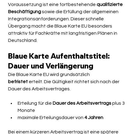
Voraussetzung ist eine fortbestehende 
qualifizierte 
Beschäftigung
 sowie die Erfüllung der allgemeinen 
Integrationsanforderungen. Dieser schnelle 
Übergang macht die Blaue Karte EU besonders 
attraktiv für Fachkräfte mit langfristigen Plänen in 
Deutschland.
Blaue Karte Aufenthaltstitel: 
Dauer und Verlängerung
Die Blaue Karte EU wird grundsätzlich 
befristet
 erteilt. Die Gültigkeit richtet sich nach der 
Dauer des Arbeitsvertrages.
Erteilung für die 
Dauer des Arbeitsvertrags
 plus 3 
Monate
maximale Erteilungsdauer von 
4 Jahren
Bei einem kürzeren Arbeitsvertrag ist eine spätere 