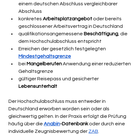
einem deutschen Abschluss vergleichbarer 
Abschluss
konkretes 
Arbeitsplatzangebot
 oder bereits 
geschlossener Arbeitsvertrag in Deutschland
qualifikationsangemessene 
Beschäftigung
, die 
dem Hochschulabschluss entspricht
Erreichen der gesetzlich festgelegten 
Mindestgehaltsgrenze
bei 
Mangelberufen
 Anwendung einer reduzierten 
Gehaltsgrenze
gültiger Reisepass und gesicherter 
Lebensunterhalt
Der Hochschulabschluss muss entweder in 
Deutschland erworben worden sein oder als 
gleichwertig gelten. In der Praxis erfolgt die Prüfung 
häufig über die 
Anabin
-Datenbank
 oder durch eine 
individuelle Zeugnisbewertung der 
ZAB
.