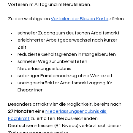
Vorteilen im Alltag und im Berufsleben.
Zu den wichtigsten 
Vorteilen der Blauen Karte
 zählen:
schneller Zugang zum deutschen Arbeitsmarkt
erleichterter Arbeitgeberwechsel nach kurzer 
Zeit
reduzierte Gehaltsgrenzen in Mangelberufen
schneller Weg zur unbefristeten 
Niederlassungserlaubnis
sofortiger Familiennachzug ohne Wartezeit
uneingeschränkter Arbeitsmarktzugang für 
Ehepartner
Besonders attraktiv ist die Möglichkeit, bereits nach 
27 Monaten
 eine 
Niederlassungserlaubnis als 
Fachkraft
 zu erhalten. Bei ausreichenden 
Deutschkenntnissen (B1 Niveau) verkürzt sich dieser 
Zeitraum sogar noch weiter.