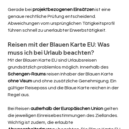
Gerade bei 
projektbezogenen Einsätzen
 ist eine 
genaue rechtliche Prüfung entscheidend. 
Abweichungen vom ursprünglichen Tätigkeitsprofil 
führen schnell zu unerlaubter Erwerbstätigkeit.
Reisen mit der Blauen Karte EU: Was 
muss ich bei Urlaub beachten?
Mit der Blauen Karte EU sind Urlaubsreisen 
grundsätzlich problemlos möglich. Innerhalb des 
Schengen-Raums
 reisen Inhaber der Blauen Karte 
ohne Visum
 und ohne zusätzliche Genehmigung. Ein 
gültiger Reisepass und die Blaue Karte reichen in der 
Regel aus. 
Bei Reisen 
außerhalb der Europäischen Union
 gelten 
die jeweiligen Einreisebestimmungen des Ziellandes. 
Wichtig ist zudem, die erlaubte 