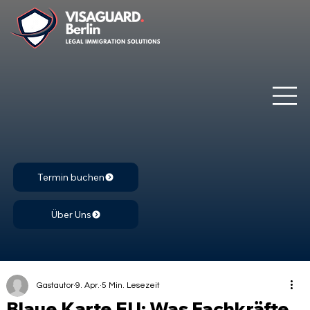
Termin buchen
Über Uns
Gastautor
9. Apr.
5 Min. Lesezeit
Blaue Karte EU: Was Fachkräfte