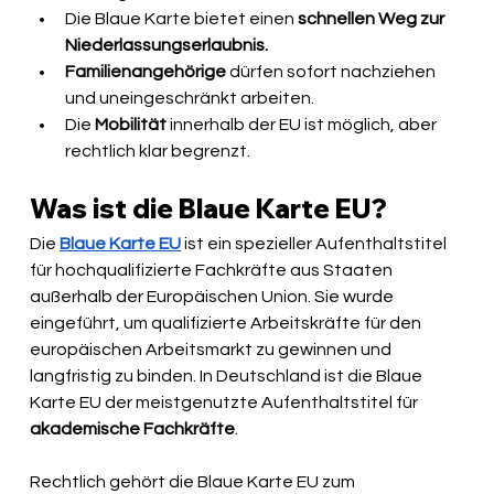
Die Blaue Karte bietet einen 
schnellen Weg zur 
Niederlassungserlaubnis.
Familienangehörige
 dürfen sofort nachziehen 
und uneingeschränkt arbeiten.
Die 
Mobilität
 innerhalb der EU ist möglich, aber 
rechtlich klar begrenzt.
Was ist die Blaue Karte EU?
Die 
Blaue Karte EU
 ist ein spezieller Aufenthaltstitel 
für hochqualifizierte Fachkräfte aus Staaten 
außerhalb der Europäischen Union. Sie wurde 
eingeführt, um qualifizierte Arbeitskräfte für den 
europäischen Arbeitsmarkt zu gewinnen und 
langfristig zu binden. In Deutschland ist die Blaue 
Karte EU der meistgenutzte Aufenthaltstitel für 
akademische Fachkräfte
.
Rechtlich gehört die Blaue Karte EU zum 