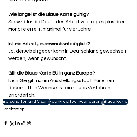
Wie lange ist die Blaue Karte gültig?
Sie wird für die Dauer des Arbeitsvertrages plus drei 
Monate erteilt, maximal für vier Jahre.
Ist ein Arbeitgeberwechsel möglich?
Ja, der Arbeitgeber kann in Deutschland gewechselt 
werden, wenn gewünscht.
Gilt die Blaue Karte EU in ganz Europa?
Nein. Sie gilt nur im Ausstellungsstaat. Für einen 
dauerhaften Wechsel ist ein neues Verfahren 
erforderlich.
Botschaften und Visum
Fachkraefteeinwanderung
Blaue Karte
Rechtstipp