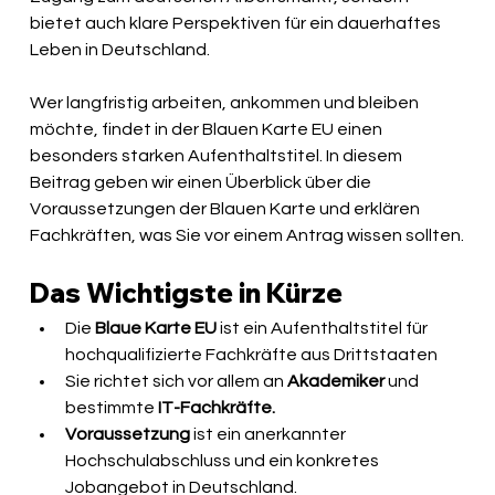
bietet auch klare Perspektiven für ein dauerhaftes 
Leben in Deutschland. 
Wer langfristig arbeiten, ankommen und bleiben 
möchte, findet in der Blauen Karte EU einen 
besonders starken Aufenthaltstitel. In diesem 
Beitrag geben wir einen Überblick über die 
Voraussetzungen der Blauen Karte und erklären 
Fachkräften, was Sie vor einem Antrag wissen sollten.
Das Wichtigste in Kürze
Die 
Blaue Karte EU
 ist ein Aufenthaltstitel für 
hochqualifizierte Fachkräfte aus Drittstaaten
Sie richtet sich vor allem an 
Akademiker
 und 
bestimmte 
IT-Fachkräfte.
Voraussetzung
 ist ein anerkannter 
Hochschulabschluss und ein konkretes 
Jobangebot in Deutschland.