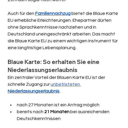
Auch für den 
Familiennachzug
 bietet die Blaue Karte 
EU erhebliche Erleichterungen. Ehepartner dürfen 
ohne Sprachkenntnisse nachziehen und in 
Deutschland uneingeschränkt arbeiten. Das macht 
die Blaue Karte EU zu einem wichtigen Instrument für 
eine langfristige Lebensplanung.
Blaue Karte: So erhalten Sie eine 
Niederlassungserlaubnis
Ein zentraler Vorteil der Blauen Karte EU ist der 
schnelle Zugang zur 
unbefristeten 
Niederlassungserlaubnis
.
nach 27 Monaten ist ein Antrag möglich
bereits nach 
21 Monaten
 bei ausreichenden 
Deutschkenntnissen