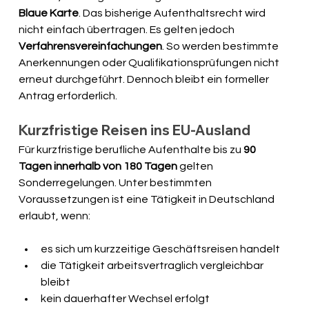
Blaue Karte
. Das bisherige Aufenthaltsrecht wird 
nicht einfach übertragen. Es gelten jedoch 
Verfahrensvereinfachungen
. So werden bestimmte 
Anerkennungen oder Qualifikationsprüfungen nicht 
erneut durchgeführt. Dennoch bleibt ein formeller 
Antrag erforderlich.
Kurzfristige Reisen ins EU-Ausland
Für kurzfristige berufliche Aufenthalte bis zu 
90 
Tagen innerhalb von 180 Tagen
 gelten 
Sonderregelungen. Unter bestimmten 
Voraussetzungen ist eine Tätigkeit in Deutschland 
erlaubt, wenn:
es sich um kurzzeitige Geschäftsreisen handelt
die Tätigkeit arbeitsvertraglich vergleichbar 
bleibt
kein dauerhafter Wechsel erfolgt