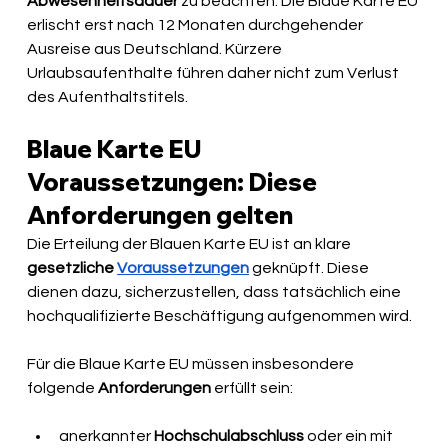
Abwesenheitsdauer
 zu beachten. Die Blaue Karte EU 
erlischt erst nach 12 Monaten durchgehender 
Ausreise aus Deutschland. Kürzere 
Urlaubsaufenthalte führen daher nicht zum Verlust 
des Aufenthaltstitels.
Blaue Karte EU 
Voraussetzungen: Diese 
Anforderungen gelten
Die Erteilung der Blauen Karte EU ist an klare 
gesetzliche 
Voraussetzungen
 geknüpft. Diese 
dienen dazu, sicherzustellen, dass tatsächlich eine 
hochqualifizierte Beschäftigung aufgenommen wird.
Für die Blaue Karte EU müssen insbesondere 
folgende 
Anforderungen
 erfüllt sein:
anerkannter 
Hochschulabschluss
 oder ein mit 