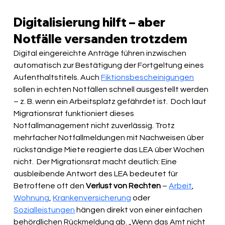
Digitalisierung hilft – aber 
Notfälle versanden trotzdem
Digital eingereichte Anträge führen inzwischen 
automatisch zur Bestätigung der Fortgeltung eines 
Aufenthaltstitels. Auch 
Fiktionsbescheinigungen
sollen in echten Notfällen schnell ausgestellt werden 
– z. B. wenn ein Arbeitsplatz gefährdet ist.  Doch laut 
Migrationsrat funktioniert dieses 
Notfallmanagement nicht zuverlässig. Trotz 
mehrfacher Notfallmeldungen mit Nachweisen über 
rückständige Miete reagierte das LEA über Wochen 
nicht.  Der Migrationsrat macht deutlich: Eine 
ausbleibende Antwort des LEA bedeutet für 
Betroffene oft den 
Verlust von Rechten
 – 
Arbeit
, 
Wohnung
, 
Krankenversicherung
 oder 
Sozialleistungen
 hängen direkt von einer einfachen 
behördlichen Rückmeldung ab. „Wenn das Amt nicht 