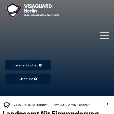
Termin buchen
Über Uns
VISAGUARD Sekretariat
11. Nov. 2025
2 Min. Lesezeit
Landesamt für Einwanderung