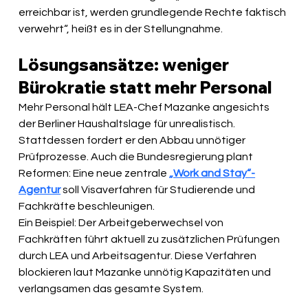
erreichbar ist, werden grundlegende Rechte faktisch 
verwehrt“, heißt es in der Stellungnahme.
Lösungsansätze: weniger 
Bürokratie statt mehr Personal
Mehr Personal hält LEA-Chef Mazanke angesichts 
der Berliner Haushaltslage für unrealistisch. 
Stattdessen fordert er den Abbau unnötiger 
Prüfprozesse. Auch die Bundesregierung plant 
Reformen: Eine neue zentrale 
„Work and Stay“-
Agentur
 soll Visaverfahren für Studierende und 
Fachkräfte beschleunigen.
Ein Beispiel: Der Arbeitgeberwechsel von 
Fachkräften führt aktuell zu zusätzlichen Prüfungen 
durch LEA und Arbeitsagentur. Diese Verfahren 
blockieren laut Mazanke unnötig Kapazitäten und 
verlangsamen das gesamte System.