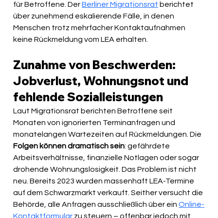
für Betroffene. Der 
Berliner Migrationsrat
 berichtet 
über zunehmend eskalierende Fälle, in denen 
Menschen trotz mehrfacher Kontaktaufnahmen 
keine Rückmeldung vom LEA erhalten.
Zunahme von Beschwerden: 
Jobverlust, Wohnungsnot und 
fehlende Sozialleistungen
Laut Migrationsrat berichten Betroffene seit 
Monaten von ignorierten Terminanfragen und 
monatelangen Wartezeiten auf Rückmeldungen. Die 
Folgen können dramatisch sein
: gefährdete 
Arbeitsverhältnisse, finanzielle Notlagen oder sogar 
drohende Wohnungslosigkeit. Das Problem ist nicht 
neu. Bereits 2023 wurden massenhaft LEA-Termine 
auf dem Schwarzmarkt verkauft. Seither versucht die 
Behörde, alle Anfragen ausschließlich über ein 
Online-
Kontaktformular
 zu steuern – offenbar jedoch mit 