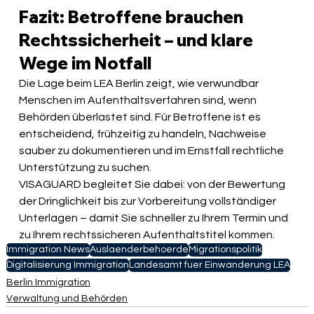
Fazit: Betroffene brauchen 
Rechtssicherheit – und klare 
Wege im Notfall
Die Lage beim LEA Berlin zeigt, wie verwundbar 
Menschen im Aufenthaltsverfahren sind, wenn 
Behörden überlastet sind. Für Betroffene ist es 
entscheidend, frühzeitig zu handeln, Nachweise 
sauber zu dokumentieren und im Ernstfall rechtliche 
Unterstützung zu suchen.
VISAGUARD begleitet Sie dabei: von der Bewertung 
der Dringlichkeit bis zur Vorbereitung vollständiger 
Unterlagen – damit Sie schneller zu Ihrem Termin und 
zu Ihrem rechtssicheren Aufenthaltstitel kommen.
Immigration News
Auslaenderbehoerde
Migrationspolitik
Digitalisierung Immigration
Landesamt fuer Einwanderung LEA
Berlin Immigration
Verwaltung und Behörden