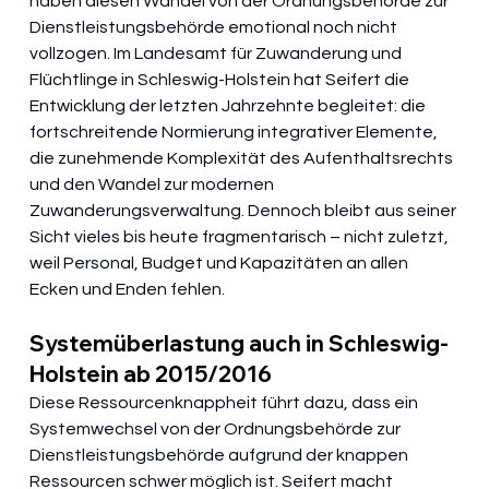
haben diesen Wandel von der Ordnungsbehörde zur 
Dienstleistungsbehörde emotional noch nicht 
vollzogen. Im Landesamt für Zuwanderung und 
Flüchtlinge in Schleswig-Holstein hat Seifert die 
Entwicklung der letzten Jahrzehnte begleitet: die 
fortschreitende Normierung integrativer Elemente, 
die zunehmende Komplexität des Aufenthaltsrechts 
und den Wandel zur modernen 
Zuwanderungsverwaltung. Dennoch bleibt aus seiner 
Sicht vieles bis heute fragmentarisch – nicht zuletzt, 
weil Personal, Budget und Kapazitäten an allen 
Ecken und Enden fehlen. 
Systemüberlastung auch in Schleswig-
Holstein ab 2015/2016
Diese Ressourcenknappheit führt dazu, dass ein 
Systemwechsel von der Ordnungsbehörde zur 
Dienstleistungsbehörde aufgrund der knappen 
Ressourcen schwer möglich ist. Seifert macht 