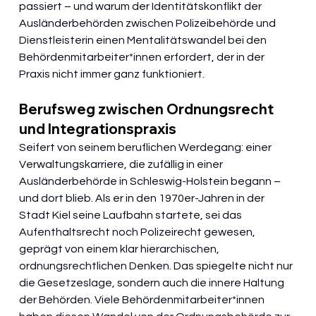
passiert – und warum der Identitätskonflikt der 
Ausländerbehörden zwischen Polizeibehörde und 
Dienstleisterin einen Mentalitätswandel bei den 
Behördenmitarbeiter*innen erfordert, der in der 
Praxis nicht immer ganz funktioniert.
Berufsweg zwischen Ordnungsrecht 
und Integrationspraxis
Seifert von seinem beruflichen Werdegang: einer 
Verwaltungskarriere, die zufällig in einer 
Ausländerbehörde in Schleswig-Holstein begann – 
und dort blieb. Als er in den 1970er-Jahren in der 
Stadt Kiel seine Laufbahn startete, sei das 
Aufenthaltsrecht noch Polizeirecht gewesen, 
geprägt von einem klar hierarchischen, 
ordnungsrechtlichen Denken. Das spiegelte nicht nur 
die Gesetzeslage, sondern auch die innere Haltung 
der Behörden. Viele Behördenmitarbeiter*innen 