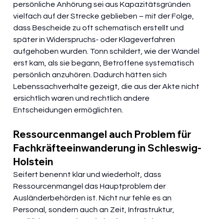
persönliche Anhörung sei aus Kapazitätsgründen 
vielfach auf der Strecke geblieben – mit der Folge, 
dass Bescheide zu oft schematisch erstellt und 
später in Widerspruchs- oder Klageverfahren 
aufgehoben wurden. Tonn schildert, wie der Wandel 
erst kam, als sie begann, Betroffene systematisch 
persönlich anzuhören. Dadurch hätten sich 
Lebenssachverhalte gezeigt, die aus der Akte nicht 
ersichtlich waren und rechtlich andere 
Entscheidungen ermöglichten.
Ressourcenmangel auch Problem für 
Fachkräfteeinwanderung in Schleswig-
Holstein
Seifert benennt klar und wiederholt, dass 
Ressourcenmangel das Hauptproblem der 
Ausländerbehörden ist. Nicht nur fehle es an 
Personal, sondern auch an Zeit, Infrastruktur, 