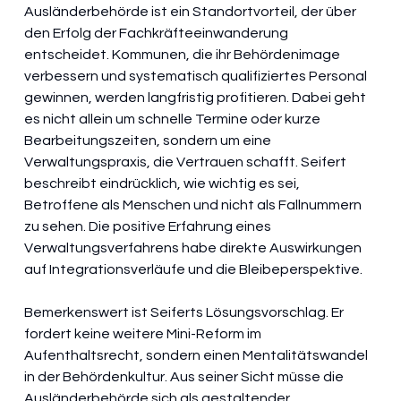
Ausländerbehörde ist ein Standortvorteil, der über 
den Erfolg der Fachkräfteeinwanderung 
entscheidet. Kommunen, die ihr Behördenimage 
verbessern und systematisch qualifiziertes Personal 
gewinnen, werden langfristig profitieren. Dabei geht 
es nicht allein um schnelle Termine oder kurze 
Bearbeitungszeiten, sondern um eine 
Verwaltungspraxis, die Vertrauen schafft. Seifert 
beschreibt eindrücklich, wie wichtig es sei, 
Betroffene als Menschen und nicht als Fallnummern 
zu sehen. Die positive Erfahrung eines 
Verwaltungsverfahrens habe direkte Auswirkungen 
auf Integrationsverläufe und die Bleibeperspektive.
Bemerkenswert ist Seiferts Lösungsvorschlag. Er 
fordert keine weitere Mini-Reform im 
Aufenthaltsrecht, sondern einen Mentalitätswandel 
in der Behördenkultur. Aus seiner Sicht müsse die 
Ausländerbehörde sich als gestaltender 