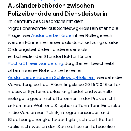
Ausländerbehörden zwischen 
Polizeibehörde und Dienstleisterin
Im Zentrum des Gesprächs mit dem 
Migrationsrechtler aus Schleswig-Holstein steht die 
Frage, wie 
Ausländerbehörden
 ihrer Rolle gerecht 
werden können: einerseits als durchsetzungsstarke 
Ordnungsbehörden, andererseits als 
entscheidender Standortfaktor für die 
Fachkräfteeinwanderung
. Jörg Seifert beschreibt 
offen in seiner Rolle als Leiter einer 
Ausländerbehörde in Schleswig-Holstein
, wie sehr die 
Verwaltung seit der Flüchtlingskrise 2015/2016 unter 
massiver Systemüberlastung leidet und weshalb 
viele gute gesetzliche Reformen in der Praxis nicht 
ankommen. Während Stephanie Tonn Tonn Einblicke 
in die Version von Politik, Integrationsarbeit und 
Staatsangehörigkeitsrecht gibt, schildert Seifert 
realistisch, was an den Schreibtischen tatsächlich 