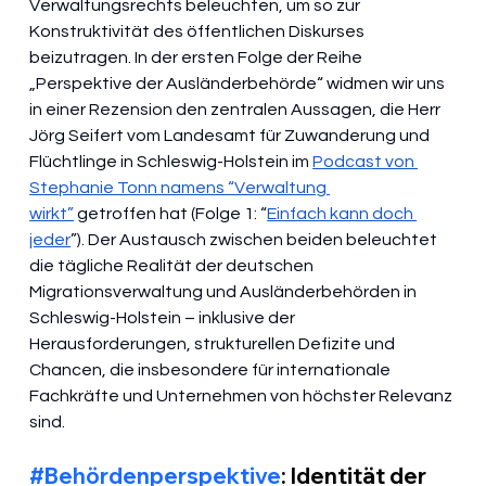
Verwaltungsrechts beleuchten, um so zur 
Konstruktivität des öffentlichen Diskurses 
beizutragen. In der ersten Folge der Reihe 
„Perspektive der Ausländerbehörde“ widmen wir uns 
in einer Rezension den zentralen Aussagen, die Herr 
Jörg Seifert vom Landesamt für Zuwanderung und 
Flüchtlinge in Schleswig-Holstein im 
Podcast von 
Stephanie Tonn namens “Verwaltung 
wirkt”
 getroffen hat (Folge 1: “
Einfach kann doch 
jeder
”). Der Austausch zwischen beiden beleuchtet 
die tägliche Realität der deutschen 
Migrationsverwaltung und Ausländerbehörden in 
Schleswig-Holstein – inklusive der 
Herausforderungen, strukturellen Defizite und 
Chancen, die insbesondere für internationale 
Fachkräfte und Unternehmen von höchster Relevanz 
sind. 
#Behördenperspektive
: Identität der 