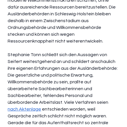
moderne Willkommensstrukturen schaffen, ohne 
dafür ausreichende Ressourcen bereitzustellen. Die 
Ausländerbehörden in Schleswig-Holstein bleiben 
deshalb in einem Zwischenstadium aus 
Ordnungsbehörde und Willkommensbehörde 
stecken und können sich wegen 
Ressourcenknappheit nicht weiterentwickeln.
Stephanie Tonn schließt sich den Aussagen von 
Seifert weitestgehend an und schildert anschaulich 
ihre eigenen Erfahrungen aus der Ausländerbehörde: 
Die gesetzliche und politische Erwartung, 
Willkommensbehörde zu sein, prallte auf 
überarbeitete Sachbearbeiterinnen und 
Sachbearbeiter, fehlendes Personal und 
überbordende Arbeitslast. Viele Verfahren seien 
nach Aktenlage
 entschieden worden, weil 
Gespräche zeitlich schlicht nicht möglich waren. 
Gerade die für das Aufenthaltsrecht so zentrale 