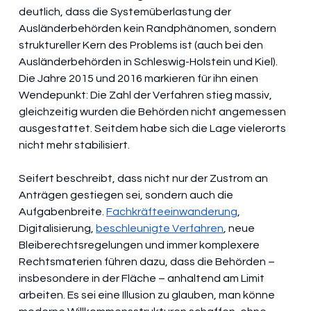
deutlich, dass die Systemüberlastung der 
Ausländerbehörden kein Randphänomen, sondern 
struktureller Kern des Problems ist (auch bei den 
Ausländerbehörden in Schleswig-Holstein und Kiel). 
Die Jahre 2015 und 2016 markieren für ihn einen 
Wendepunkt: Die Zahl der Verfahren stieg massiv, 
gleichzeitig wurden die Behörden nicht angemessen 
ausgestattet. Seitdem habe sich die Lage vielerorts 
nicht mehr stabilisiert.
Seifert beschreibt, dass nicht nur der Zustrom an 
Anträgen gestiegen sei, sondern auch die 
Aufgabenbreite. 
Fachkräfteeinwanderung
, 
Digitalisierung, 
beschleunigte Verfahren
, neue 
Bleiberechtsregelungen und immer komplexere 
Rechtsmaterien führen dazu, dass die Behörden – 
insbesondere in der Fläche – anhaltend am Limit 
arbeiten. Es sei eine Illusion zu glauben, man könne 