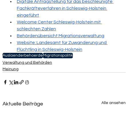
Digitale Antragstellung für das beschleunigte 
Fachkräfteverfahren in Schleswig-Holstein 
eingeführt
Welcome Center Schleswig-Holstein mit 
schlechten Zahlen
Behördenübersicht Migrationsverwaltung
Website: Landesamt für Zuwanderung und 
Flüchtling in Schleswig-Holstein
Auslaenderbehoerde
Migrationspolitik
Verwaltung und Behörden
Meinung
Alle ansehen
Aktuelle Beiträge