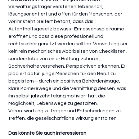
Verwaltungsträger verstehen: lebensnah, 
lösungsorientiert und offen für den Menschen, der 
vor ihr steht. Seifert betont, dass das 
Aufenthaltsgesetz bewusst Ermessensspielräume 
eröffnet und dass diese professionell und 
rechtssicher genutzt werden sollten. Verwaltung sei 
kein rein mechanisches Abarbeiten von Checklisten, 
sondern lebe von einer Haltung: zuhören, 
Sachverhalte verstehen, Perspektiven erkennen. Er 
plädiert dafür, junge Menschen für den Beruf zu 
begeistern – durch ein positives Behördenimage, 
klare Karrierewege und die Vermittlung dessen, was 
ihn selbst jahrzehntelang motiviert hat: die 
Möglichkeit, Lebenswege zu gestalten, 
Verantwortung zu tragen und Entscheidungen zu 
treffen, die gesellschaftliche Wirkung entfalten. 
Das könnte Sie auch interessieren