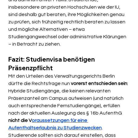
insbesondere an privaten Hochschulen wie der IU, 
sind deshalb gut beraten, ihre Möglichkeiten genau 
zu prüfen, sich frühzeitig rechtlich beraten zu lassen 
und mögliche Alternativen – etwa 
Studiengangwechsel oder administrative Klärungen 
– in Betracht zu ziehen.
Fazit: Studienvisa benötigen 
Präsenzpflicht
Mit den Urteilen des Verwaltungsgerichts Berlin 
dürfte die Rechtsfrage nun 
vorerst entschieden sein
: 
Hybride Studiengänge, die keinen relevanten 
Präsenzanteil am Campus aufweisen (und natürlich 
auch entsprechende Fernstudiengänge), erfüllen 
nach der aktuellen Auslegung des § 16b AufenthG 
nicht die V
oraussetzungen für eine 
Aufenthaltserlaubnis zu Studienzwecken
. 
Studierende sollten sich darauf einstellen, dass 