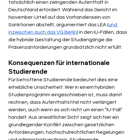
tatsächlich einen zwingenden Aufenthalt in 
Deutschland erfordert. Während das Gericht im 
November-Urteil auf das Vorhandensein von 
Sanktionen abstellt, argumentiert das LEA (
und 
inzwischen auch das VG Berlin
) in den IU-Fällen, dass 
die hybride Gestaltung der Studiengänge die 
Präsenzanforderungen grundsätzlich nicht erfüllt. 
Konsequenzen für internationale 
Studierende
Für betroffene Studierende bedeutet dies eine 
erhebliche Unsicherheit. Wer in einem hybriden 
Studienprogramm eingeschrieben ist, muss damit 
rechnen, dass Aufenthaltstitel nicht verlängert 
werden, auch wenn es sich nicht um einen “IU-Fall” 
handelt. Aus anwaltlicher Sicht zeigt sich hier ein 
grundlegender Konflikt zwischen gesetzlichen 
Anforderungen, hochschulrechtlichen Regelungen 
und administrativer Praxis. Studierende, 