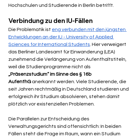
Hochschulen und Studierende in Berlin betrifft.
Verbindung zu den IU-Fällen
Die Problematik ist 
eng verbunden mit den jüngsten 
Entwicklungen an der IU - University of Applied 
Sciences for International Students
. Hier verweigert 
das Berliner Landesamt für Einwanderung (LEA) 
zunehmend die Verlängerung von Aufenthaltstiteln, 
weil die Studienprogramme nicht als 
„Präsenzstudium“ im Sinne des § 16b 
AufenthG
 anerkannt werden. Viele Studierende, die 
seit Jahren rechtmäßig in Deutschland studieren und 
erfolgreich ihr Studium absolvieren, stehen damit 
plötzlich vor existenziellen Problemen.
Die Parallelen zur Entscheidung des 
Verwaltungsgerichts sind offensichtlich: In beiden 
Fällen steht die Frage im Raum, wann ein Studium 