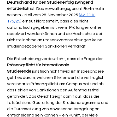
Deutschland für den Studienerfolg zwingend 
erforderlich 
ist. Das Verwaltungsgericht Berlin hat in 
seinem Urteil vom 28. November 2025 
(Az. 11 K 
175/25)
 erneut klargestellt, dass dies nicht 
automatisch gegeben ist, wenn Prüfungen online 
absolviert werden können und die Hochschule bei 
Nichtteilnahme an Präsenzveranstaltungen keine 
studienbezogenen Sanktionen verhängt.
Die Entscheidung verdeutlicht, dass die Frage der 
Präsenzpflicht für internationale 
Studierende
 juristisch nicht trivial ist. Insbesondere 
geht es darum, welchen Stellenwert die vertraglich 
vereinbarte Präsenzpflicht am Campus hat und ob 
das Fehlen von Sanktionen den Aufenthaltstitel 
gefährdet. Das Gericht zeigt damit auf, dass die 
tatsächliche Gestaltung der Studienprogramme und 
die Durchsetzung von Anwesenheitsregelungen 
entscheidend sein können – ein Punkt, der viele 