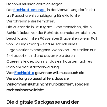
Doch wir müssen deutlich sagen: 
Der
Fachkräftemangel
 in der Verwaltung darf nicht 
als Pauschalentschuldigung für eklatante 
Verfahrensfehler herhalten.
Die Zustände in Stuttgart – von Menschen, die in 
Schlafsäcken vor der Behörde campieren, bis hin zu 
beschlagnahmten Pässen bei Studenten wie im Fall 
von Jia Ling Chang – sind Ausdruck eines 
Organisationsversagens. Wenn von 175 Stellen nur 
144 besetzt sind und davon viele durch 
Quereinsteiger, dann ist das ein hausgemachtes 
Problem der Stadtverwaltung. 
Wer
Fachkräfte
 gewinnen will, muss auch die 
Verwaltung so ausstatten, dass sie 
Willkommenskultur nicht nur plakatiert, sondern 
rechtssicher vollzieht.
Die digitale Sackgasse und der 