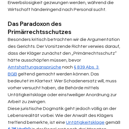
Erwerbslosigkeit gezwungen werden, während die 
Wirtschaft händeringend nach Personal sucht.
Das Paradoxon des 
Primärrechtsschutzes
Besonders kritisch betrachten wir die Argumentation 
des Gerichts. Der Vorsitzende Richter verwies darauf, 
dass der Kläger zunächst den „Primärrechtsschutz“ 
hätte ausschöpfen müssen, bevor 
Amtshaftungsansprüche
 nach 
§ 839 Abs. 3 
BGB
 geltend gemacht werden können. Das 
bedeutet im Klartext: Wer Schadenersatz will, muss 
vorher versucht haben, die Behörde mittels 
Untätigkeitsklage oder einstweiliger Anordnung zur 
Arbeit zu zwingen.
Diese juristische Dogmatik geht jedoch völlig an der 
Lebensrealität vorbei. Wie der Anwalt des Klägers 
treffend bemerkte, ist eine 
Untätigkeitsklage
 gemäß 