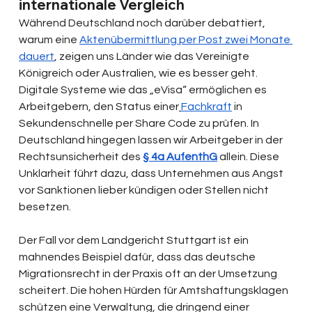
internationale Vergleich
Während Deutschland noch darüber debattiert, 
warum eine 
Aktenübermittlung per Post zwei Monate 
dauert
, zeigen uns Länder wie das Vereinigte 
Königreich oder Australien, wie es besser geht. 
Digitale Systeme wie das „eVisa“ ermöglichen es 
Arbeitgebern, den Status einer
Fachkraft
 in 
Sekundenschnelle per Share Code zu prüfen. In 
Deutschland hingegen lassen wir Arbeitgeber in der 
Rechtsunsicherheit des 
§ 4a AufenthG
 allein. Diese 
Unklarheit führt dazu, dass Unternehmen aus Angst 
vor Sanktionen lieber kündigen oder Stellen nicht 
besetzen. 
Der Fall vor dem Landgericht Stuttgart ist ein 
mahnendes Beispiel dafür, dass das deutsche 
Migrationsrecht in der Praxis oft an der Umsetzung 
scheitert. Die hohen Hürden für Amtshaftungsklagen 
schützen eine Verwaltung, die dringend einer 