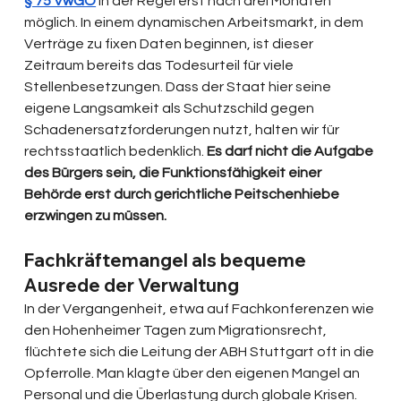
§ 75 VwGO
 in der Regel erst nach drei Monaten 
möglich. In einem dynamischen Arbeitsmarkt, in dem 
Verträge zu fixen Daten beginnen, ist dieser 
Zeitraum bereits das Todesurteil für viele 
Stellenbesetzungen. Dass der Staat hier seine 
eigene Langsamkeit als Schutzschild gegen 
Schadenersatzforderungen nutzt, halten wir für 
rechtsstaatlich bedenklich. 
Es darf nicht die Aufgabe 
des Bürgers sein, die Funktionsfähigkeit einer 
Behörde erst durch gerichtliche Peitschenhiebe 
erzwingen zu müssen.
Fachkräftemangel als bequeme 
Ausrede der Verwaltung
In der Vergangenheit, etwa auf Fachkonferenzen wie 
den Hohenheimer Tagen zum Migrationsrecht, 
flüchtete sich die Leitung der ABH Stuttgart oft in die 
Opferrolle. Man klagte über den eigenen Mangel an 
Personal und die Überlastung durch globale Krisen. 