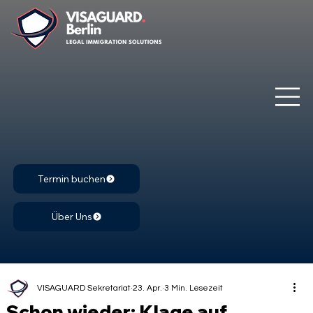
Termin buchen
Über Uns
VISAGUARD Sekretariat
23. Apr.
3 Min. Lesezeit
Schon wieder: Klage auf