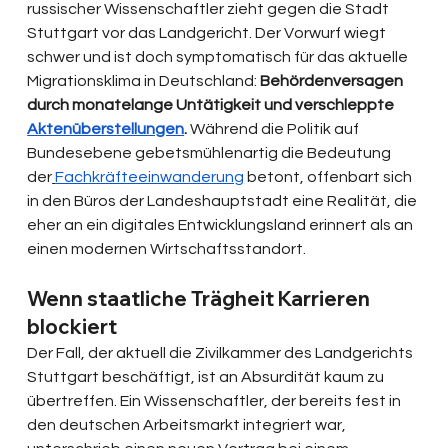
russischer Wissenschaftler zieht gegen die Stadt 
Stuttgart vor das Landgericht. Der Vorwurf wiegt 
schwer und ist doch symptomatisch für das aktuelle 
Migrationsklima in Deutschland: 
Behördenversagen 
durch monatelange Untätigkeit und verschleppte 
Aktenüberstellungen
.
 Während die Politik auf 
Bundesebene gebetsmühlenartig die Bedeutung 
der
Fachkräfteeinwanderung
 betont, offenbart sich 
in den Büros der Landeshauptstadt eine Realität, die 
eher an ein digitales Entwicklungsland erinnert als an 
einen modernen Wirtschaftsstandort.
Wenn staatliche Trägheit Karrieren 
blockiert
Der Fall, der aktuell die Zivilkammer des Landgerichts 
Stuttgart beschäftigt, ist an Absurdität kaum zu 
übertreffen. Ein Wissenschaftler, der bereits fest in 
den deutschen Arbeitsmarkt integriert war, 