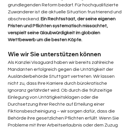
grundlegenden Reform bedarf. Für hochqualifizierte 
Zuwanderer ist die aktuelle Situation frustrierend und 
abschreckend. 
Ein Rechtsstaat, der seine eigenen 
Fristen und Pflichten systematisch missachtet, 
verspielt seine Glaubwürdigkeit im globalen 
Wettbewerb um die besten Köpfe.
Wie wir Sie unterstützen können
Als Kanzlei Visaguard haben wir bereits zahlreiche 
Mandanten erfolgreich gegen die Untätigkeit der 
Ausländerbehörde Stuttgart vertreten. Wir lassen 
nicht zu, dass Ihre Karriere durch bürokratische 
Ignoranz gefährdet wird. Ob durch die frühzeitige 
Einlegung von Untätigkeitsklagen oder die 
Durchsetzung Ihrer Rechte auf Erteilung einer 
Fiktionsbescheinigung – wir sorgen dafür, dass die 
Behörde ihre gesetzlichen Pflichten erfüllt. Wenn Sie 
Probleme mit Ihrer Arbeitserlaubnis oder dem Zuzug 