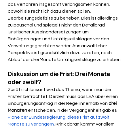
das Verfahren insgesamt verlangsamen können, 
obwohl sie rechtlich dazu dienen sollen, 
Bearbeitungsdefizite zu beheben. Dies ist allerdings 
zu pauschal und spiegelt nicht den Detailgrad 
juristischer Auseinandersetzungen um 
Einbürgerungen und Untätigkeitsklagen vor den 
Verwaltungsgerichten wieder. Aus anwaltlicher 
Perspektive ist grundsätzlich dazu zu raten, nach 
Ablauf der drei Monate Untätigkeitsklage zu erheben.
Diskussion um die Frist: Drei Monate 
oder zwölf?
Zusätzlich brisant wird das Thema, wenn man die 
Fristen betrachtet: Derzeit muss das LEA über einen 
Einbürgerungsantrag in der Regel innerhalb von 
drei 
Monaten
 entscheiden. In der Vergangenheit gab es 
Pläne der Bundesregierung, diese Frist auf zwölf 
Monate zu verlängern
. Kritik daran kommt vor allem 