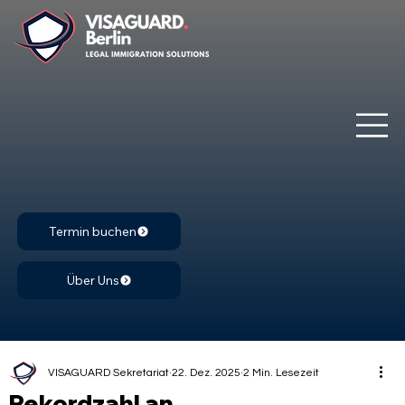
Termin buchen
Über Uns
VISAGUARD Sekretariat
22. Dez. 2025
2 Min. Lesezeit
Rekordzahl an