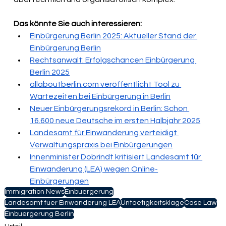
Das könnte Sie auch interessieren:
Einbürgerung Berlin 2025: Aktueller Stand der 
Einbürgerung Berlin
Rechtsanwalt: Erfolgschancen Einbürgerung 
Berlin 2025
allaboutberlin.com
 veröffentlicht Tool zu 
Wartezeiten bei Einbürgerung in Berlin
Neuer Einbürgerungsrekord in Berlin: Schon 
16.600 neue Deutsche im ersten Halbjahr 2025
Landesamt für Einwanderung verteidigt 
Verwaltungspraxis bei Einbürgerungen
Innenminister Dobrindt kritisiert Landesamt für 
Einwanderung (LEA) wegen Online-
Einbürgerungen
Immigration News
Einbuergerung
Landesamt fuer Einwanderung LEA
Untaetigkeitsklage
Case Law
Einbuergerung Berlin