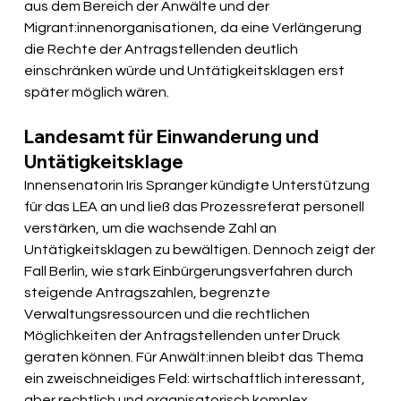
aus dem Bereich der Anwälte und der 
Migrant:innenorganisationen, da eine Verlängerung 
die Rechte der Antragstellenden deutlich 
einschränken würde und Untätigkeitsklagen erst 
später möglich wären.
Landesamt für Einwanderung und 
Untätigkeitsklage
Innensenatorin Iris Spranger kündigte Unterstützung 
für das LEA an und ließ das Prozessreferat personell 
verstärken, um die wachsende Zahl an 
Untätigkeitsklagen zu bewältigen. Dennoch zeigt der 
Fall Berlin, wie stark Einbürgerungsverfahren durch 
steigende Antragszahlen, begrenzte 
Verwaltungsressourcen und die rechtlichen 
Möglichkeiten der Antragstellenden unter Druck 
geraten können. Für Anwält:innen bleibt das Thema 
ein zweischneidiges Feld: wirtschaftlich interessant, 
aber rechtlich und organisatorisch komplex.