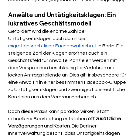
Anwälte und Untätigkeitsklagen: Ein 
lukratives Geschäftsmodell
Gefördert wird die enorme Zahl der 
Untätigkeitsklagen auch durch die 
migrationsrechtliche Fachanwaltschaft
 in Berlin. Die 
steigende Zahl der Klagen eröffnet auch ein 
Geschäftsfeld für Anwälte. Kanzleien werben mit 
dem Versprechen beschleunigter Verfahren und 
locken Antragstellende an. Dies gilt insbesondere für 
eine Anwältin in einer bestimmten Facebook-Gruppe 
zu Untätigkeitsklagen und zwei migrationsrechtliche 
Kanzleien aus dem Verbraucherbereich.
Doch diese Praxis kann paradox wirken: Statt 
schnellerer Bearbeitung entstehen
 oft zusätzliche 
Verzögerungen und Kosten
. Die Berliner 
Innenverwaltung betont, dass Untätigkeitsklagen 